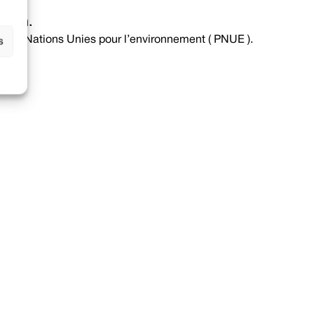
ition.
 des Nations Unies pour l’environnement ( PNUE ).
s