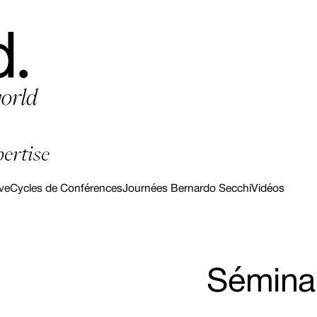
pertise
ve
Cycles de Conférences
Journées Bernardo Secchi
Vidéos
Sémina