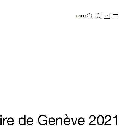
EN
FR
ire de Genève 2021