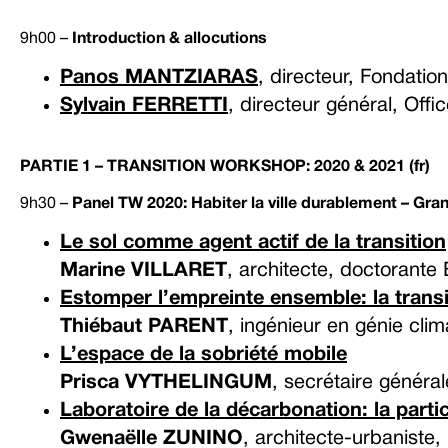
9h00 –
Introduction & allocutions
Panos MANTZIARAS
, directeur, Fondation
Sylvain FERRETTI
, directeur général, Off
PARTIE 1 – TRANSITION WORKSHOP: 2020 & 2021 (fr)
9h30 –
Panel TW 2020: Habiter la ville durablement – Gr
Le sol comme agent actif de la transition
Marine VILLARET
, architecte, doctorante
Estomper l’empreinte ensemble: la trans
Thiébaut PARENT
, ingénieur en génie cli
L’espace de la sobriété mobile
Prisca VYTHELINGUM
, secrétaire général
Laboratoire de la décarbonation: la part
Gwenaëlle ZUNINO
, architecte-urbaniste