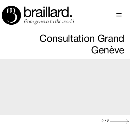
Consultation Grand
Genève
2
/ 2