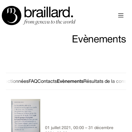
Evènements
sélectionnées
FAQ
Contacts
Evènements
Résultats de la consult
01 juillet 2021, 00:00 – 31 décembre