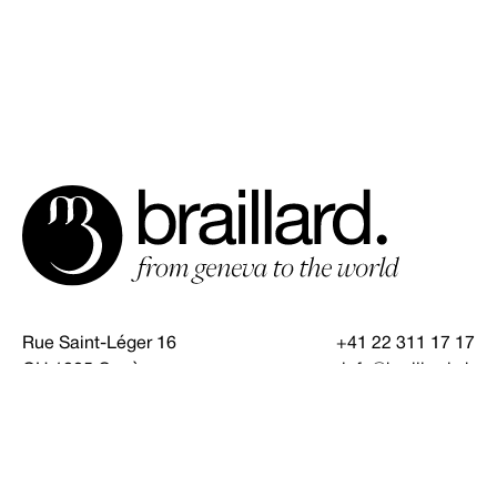
Rue Saint-Léger 16
+41 22 311 17 17
CH 1205 Genève
info@braillard.ch