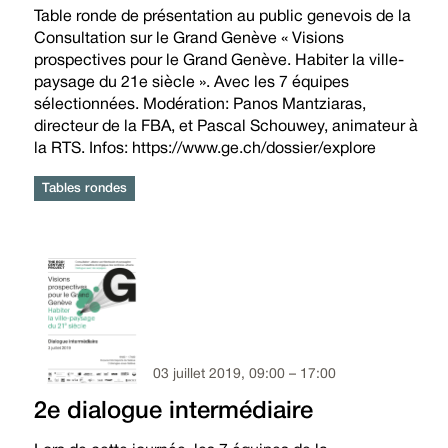
Table ronde de présentation au public genevois de la
Consultation sur le Grand Genève « Visions
prospectives pour le Grand Genève. Habiter la ville-
paysage du 21e siècle ». Avec les 7 équipes
sélectionnées. Modération: Panos Mantziaras,
directeur de la FBA, et Pascal Schouwey, animateur à
la RTS. Infos: https://www.ge.ch/dossier/explore
Tables rondes
03 juillet 2019, 09:00 – 17:00
2e dialogue intermédiaire