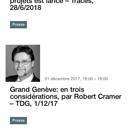
projets est lancé – Tracés,
28/6/2018
Presse
01 décembre 2017, 18:00 – 18:00
Grand Genève: en trois
considérations, par Robert Cramer
– TDG, 1/12/17
Presse