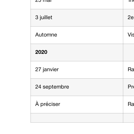
25 mai
Tr
3 juillet
2e
Automne
Vi
2020
27 janvier
Ra
24 septembre
Pr
À préciser
Ra