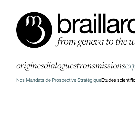
origines
dialogues
transmissions
ex
Nos Mandats de Prospective Stratégique
Etudes scientifi