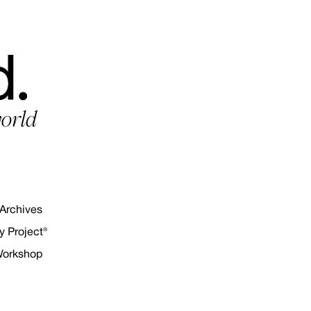
Archives
 Project®
Workshop