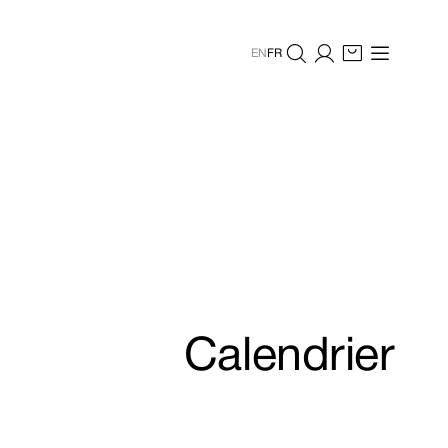
EN
FR
Calendrier