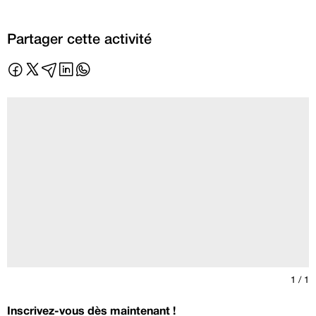
Partager cette activité
1
/ 1
Inscrivez-vous dès maintenant !