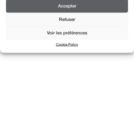
CH 1205 Genève
info@braillard.ch
Accepter
Refuser
Voir les préférences
Cookie Policy