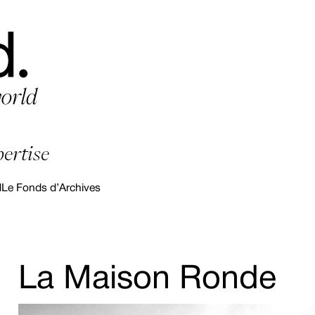
pertise
d
Le Fonds d’Archives
La Maison Ronde