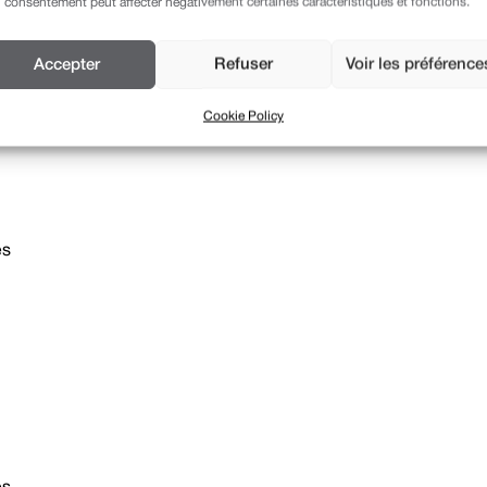
 consentement peut affecter négativement certaines caractéristiques et fonctions.
Accepter
Refuser
Voir les préférence
Cookie Policy
es