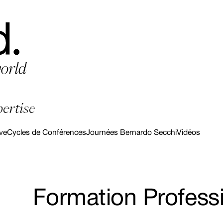
pertise
ve
Cycles de Conférences
Journées Bernardo Secchi
Vidéos
Formation Professi