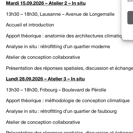
son
Mardi 15.09.2026 – Atelier 2 – In situ
13h30 – 18h30, Lausanne – Avenue de Longemalle
Accueil et introduction
Apport théorique : anatomie des architectures climatiques
Analyse in situ : rétrofitting d’un quartier moderne
Atelier de conception collaborative
Présentation des réponses spatiales, discussion et échang
Lundi 28.09.2026 – Atelier 3 – In situ
13h30 – 18h30, Fribourg – Boulevard de Pérolle
Apport théorique : méthodologie de conception climatique
Analyse in situ : rétrofitting d’un quartier de faubourg
Atelier de conception collaborative