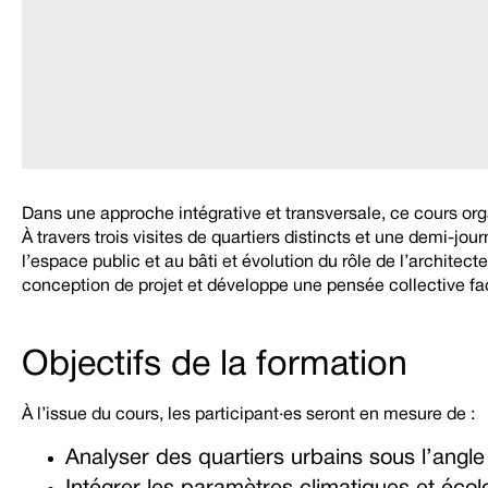
Dans une approche intégrative et transversale, ce cours or
À travers trois visites de quartiers distincts et une demi-j
l’espace public et au bâti et évolution du rôle de l’archite
conception de projet et développe une pensée collective fa
Objectifs de la formation
À l’issue du cours, les participant·es seront en mesure de :
Analyser des quartiers urbains sous l’angle