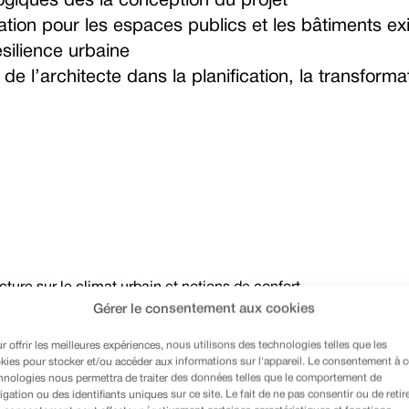
ogiques dès la conception du projet
tion pour les espaces publics et les bâtiments ex
ésilience urbaine
e de l’architecte dans la planification, la transforma
cture sur le climat urbain et notions de confort
Gérer le consentement aux cookies
et potentiels climatiques
r offrir les meilleures expériences, nous utilisons des technologies telles que les
kies pour stocker et/ou accéder aux informations sur l'appareil. Le consentement à 
hnologies nous permettra de traiter des données telles que le comportement de
es
igation ou des identifiants uniques sur ce site. Le fait de ne pas consentir ou de retir