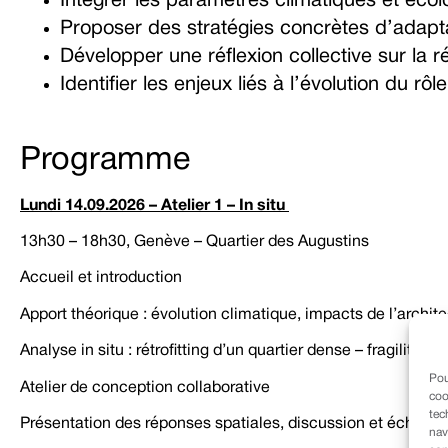
Intégrer les paramètres climatiques et écol
Proposer des stratégies concrètes d’adapta
Développer une réflexion collective sur la r
Identifier les enjeux liés à l’évolution du rôl
Programme
Lundi 14.09.2026 – Atelier 1 – In situ
13h30 – 18h30, Genève – Quartier des Augustins
Accueil et introduction
Apport théorique : évolution climatique, impacts de l’archite
Analyse in situ : rétrofitting d’un quartier dense – fragilités 
Pou
Atelier de conception collaborative
coo
tec
Présentation des réponses spatiales, discussion et échang
nav