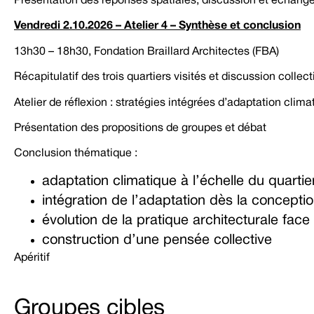
Présentation des réponses spatiales, discussion et échang
Vendredi 2.10.2026 – Atelier 4 – Synthèse et conclusion
13h30 – 18h30, Fondation Braillard Architectes (FBA)
Récapitulatif des trois quartiers visités et discussion collect
Atelier de réflexion : stratégies intégrées d’adaptation clima
Présentation des propositions de groupes et débat
Conclusion thématique :
adaptation climatique à l’échelle du quartie
intégration de l’adaptation dès la concepti
évolution de la pratique architecturale face
construction d’une pensée collective
Apéritif
Groupes cibles