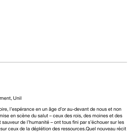
ou
diminuer
le
volume.
ement, Unil
stoire, l’espérance en un âge d’or au-devant de nous et non
 mise en scène du salut – ceux des rois, des moines et des
sauveur de l’humanité – ont tous fini par s’échouer sur les
sur ceux de la déplétion des ressources.Quel nouveau récit