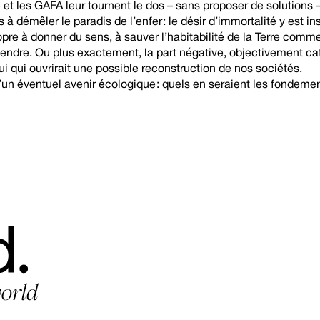
et les GAFA leur tournent le dos – sans proposer de solutions –
s à démêler le paradis de l’enfer : le désir d’immortalité y est 
opre à donner du sens, à sauver l’habitabilité de la Terre comm
entendre. Ou plus exactement, la part négative, objectivement ca
ui qui ouvrirait une possible reconstruction de nos sociétés.
 d’un éventuel avenir écologique : quels en seraient les fondemen