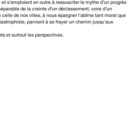
 et s’emploient en outre à ressusciter le mythe d’un progrès
inséparable de la crainte d’un déclassement, voire d’un
e celle de nos villes, à nous épargner l’abîme tant moral que
tastrophiste, parvient à se frayer un chemin jusqu’aux
ts et surtout les perspectives.