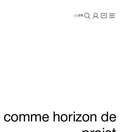
EN
FR
ne comme horizon de