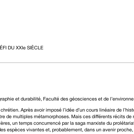
FI DU XXIe SIÈCLE
graphie et durabilité, Faculté des géosciences et de l’environn
t chrétien. Après avoir imposé l’idée d’un cours linéaire de l’hi
aître de multiples métamorphoses. Mais ces différents récits de
ères, un temps concurrencé par la saga marxiste du prolétariat 
es espèces vivantes et, probablement, dans un avenir proche, 